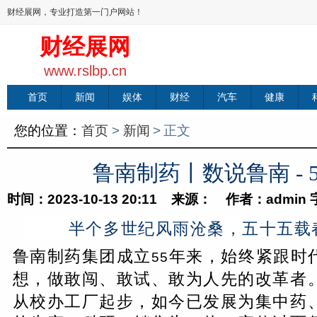
财经展网，专业打造第一门户网站！
财经展网
www.rslbp.cn
首页
新闻
娱体
财经
汽车
健康
您的位置：
首页
>
新闻
>
正文
鲁南制药丨数说鲁南 - 
时间：2023-10-13 20:11 来源： 作者：admin
半个多世纪风雨沧桑，五十五载
鲁南制药集团成立
年来，始终紧跟时
55
想，做敢闯、敢试、敢为人先的改革者
从校办工厂起步，如今已发展为集中药