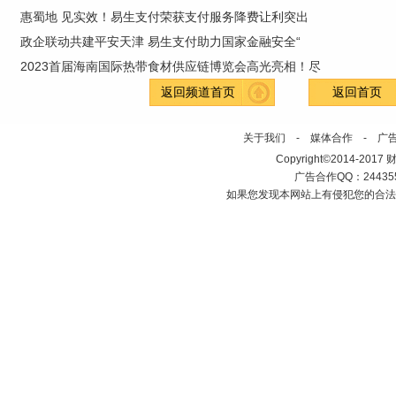
惠蜀地 见实效！易生支付荣获支付服务降费让利突出
政企联动共建平安天津 易生支付助力国家金融安全“
2023首届海南国际热带食材供应链博览会高光亮相！尽
返回频道首页
返回首页
关于我们
-
媒体合作
-
广
Copyright©2014-2017 财经
广告合作QQ：2443558
如果您发现本网站上有侵犯您的合法