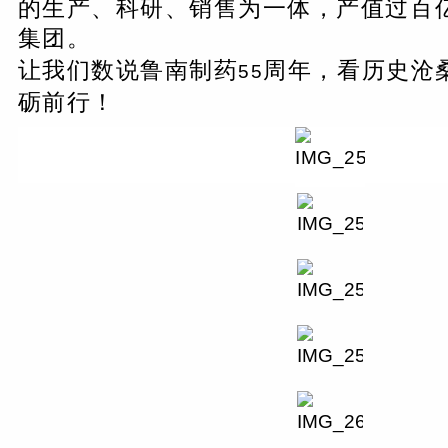
的生产、科研、销售为一体，产值过百
集团。
让我们数说鲁南制药
周年，看历史沧
55
砺前行！