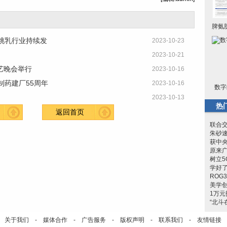
脾氨
桃乳行业持续发
2023-10-23
2023-10-21
艺晚会举行
2023-10-16
制药建厂55周年
2023-10-16
数字
2023-10-13
热
返回首页
联合交
朱砂
获中
原来
树立5
学好
RO
美学创
1万
“北斗
关于我们
-
媒体合作
-
广告服务
-
版权声明
-
联系我们
-
友情链接