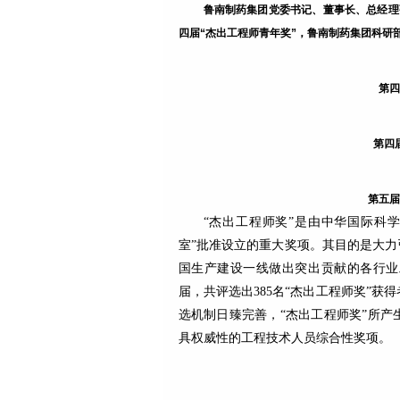
鲁南制药集团党委书记、董事长、总经理
四届“杰出工程师青年奖”，鲁南制药集团科研
第四
第四
第五届
“杰出工程师奖”是由中华国际科
室”批准设立的重大奖项。其目的是大力
国生产建设一线做出突出贡献的各行业
届，共评选出385名“杰出工程师奖”获
选机制日臻完善，“杰出工程师奖”所
具权威性的工程技术人员综合性奖项。