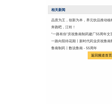
相关新闻
品质为王，创新为本，养元饮品推动核
奔跑吧，江铃！
“一路有你”庆祝鲁南制药建厂55周年文
一路向阳待花期丨新时代药业庆祝鲁南
鲁南制药丨数说鲁南 - 55周年
返回频道首页