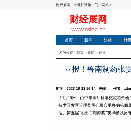
财经展网，专业打造第一门户网站！
财经展网
www.rslbp.cn
首页
新闻
娱体
财
您的位置：
首页
>
新闻
>
正文
喜报！鲁南制药张
时间：2023-10-23 16:14 来源： 作者：adm
10月19日，由中华国际科学交流基金
技术开发区管理委员会联合承办的第四届
届、第五届“杰出工程师奖”获得者以及有