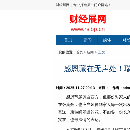
财经展网，专业打造第一门户网站！
财经展网
www.rslbp.cn
首页
新闻
娱体
财
您的位置：
首页
>
新闻
>
正文
感恩藏在无声处！
时间：2025-11-27 09:13 来源： 作者：adm
感恩节虽源自西方，但那份对家人
在饭桌旁，也应当延伸到家人每一次出
其送一束转瞬即逝的花，不如备一份长
实在、也最深情的表达。