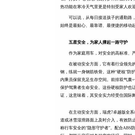
热功能在寒冷天气里更是特别受家人欢
可以说，从每日接送孩子的通勤路
始终是最贴心、最靠谱、最便捷的移动
五星安全，为家人撑起一路守护
作为家庭用车，对安全的高标准、
在被动安全方面，它有着行业领先
钢，练就一身钢筋铁骨。这种“硬核”防
内乘员保留充足生存空间。前排双气囊
保护驾乘者生命安全。这份硬核防护也让
证，这意味着，其安全实力经受住国际
在主动安全方面，瑞虎7卓越版全系
道或冰雪湿滑路面上及时介入，有效防
称行车安全的“隐形守护者”。配合ABS