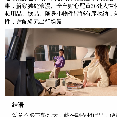
事，解锁独处浪漫。全车贴心配置36处人性
妆用品、饮品、随身小物件皆能有序收纳，
性，适配多元出行场景。
结语
爱意不必声势浩大，藏在朝夕相伴里，便