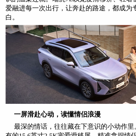
爱融进每一次出行，让奔赴的路途，都成为
白。
一屏滑赴心动，读懂情侣浪漫
最深的情话，往往藏在下意识的小动作里
有的15.6英寸2.5K宠爱滑移屏，精准拿捏